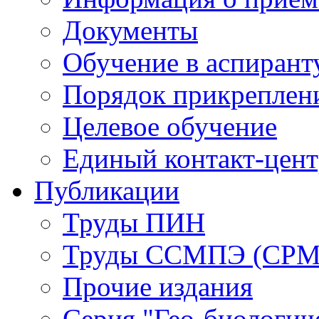
Документы
Обучение в аспирант
Порядок прикреплен
Целевое обучение
Единый контакт-цен
Публикации
Труды ПИН
Труды ССМПЭ (СР
Прочие издания
Серия "Гео-биологич