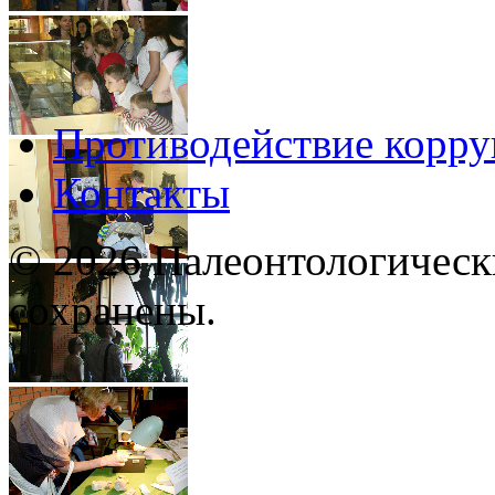
Противодействие корр
Контакты
© 2026 Палеонтологическ
сохранены.