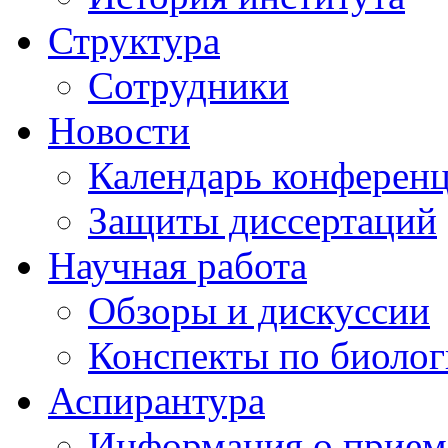
Структура
Сотрудники
Новости
Календарь конферен
Защиты диссертаций
Научная работа
Обзоры и дискуссии
Конспекты по биоло
Аспирантура
Информация о прием