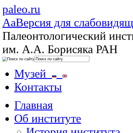
paleo.ru
Aa
Версия для слабовидя
Палеонтологический инст
им. А.А. Борисяка РАН
Музей
Контакты
Главная
Об институте
История института