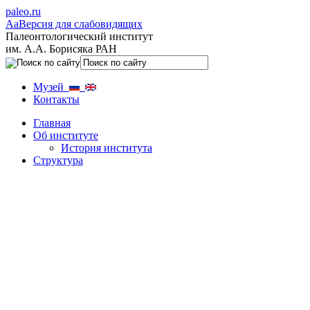
paleo.ru
Aa
Версия для слабовидящих
Палеонтологический институт
им. А.А. Борисяка РАН
Музей
Контакты
Главная
Об институте
История института
Структура