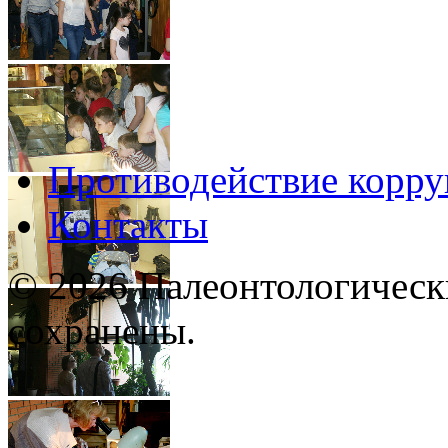
Противодействие корр
Контакты
© 2026 Палеонтологическ
сохранены.