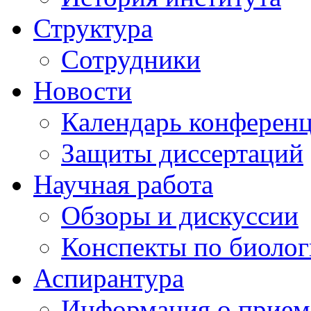
Структура
Сотрудники
Новости
Календарь конферен
Защиты диссертаций
Научная работа
Обзоры и дискуссии
Конспекты по биоло
Аспирантура
Информация о прием