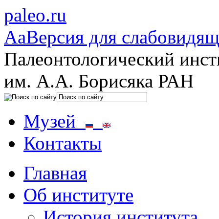
paleo.ru
Aa
Версия для слабовидя
Палеонтологический инст
им. А.А. Борисяка РАН
Музей
Контакты
Главная
Об институте
История института