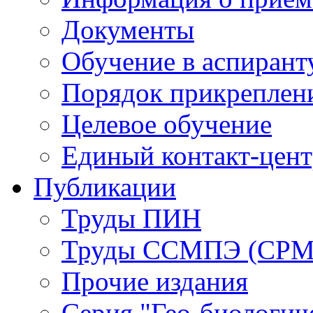
Документы
Обучение в аспирант
Порядок прикреплен
Целевое обучение
Единый контакт-цен
Публикации
Труды ПИН
Труды ССМПЭ (СР
Прочие издания
Серия "Гео-биологич