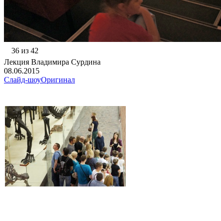
36 из 42
Лекция Владимира Сурдина
08.06.2015
Слайд-шоу
Оригинал