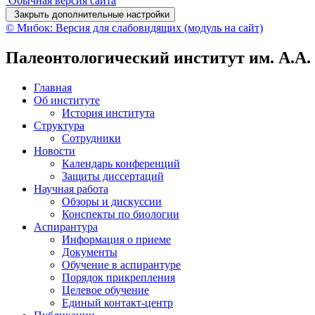
Обычная версия сайта
Закрыть дополнительные настройки
© Мибок: Версия для слабовидящих (модуль на сайт)
Палеонтологический институт им. А.А
Главная
Об институте
История института
Структура
Сотрудники
Новости
Календарь конференций
Защиты диссертаций
Научная работа
Обзоры и дискуссии
Конспекты по биологии
Аспирантура
Информация о приеме
Документы
Обучение в аспирантуре
Порядок прикрепления
Целевое обучение
Единый контакт-центр