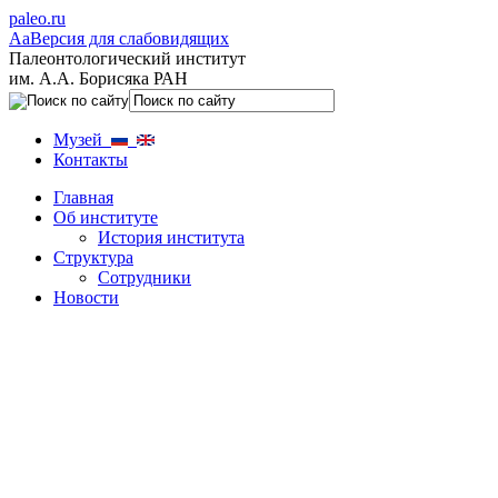
paleo.ru
Aa
Версия для слабовидящих
Палеонтологический институт
им. А.А. Борисяка РАН
Музей
Контакты
Главная
Об институте
История института
Структура
Сотрудники
Новости