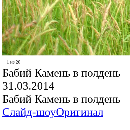
1 из 20
Бабий Камень в полдень
31.03.2014
Бабий Камень в полдень
Слайд-шоу
Оригинал