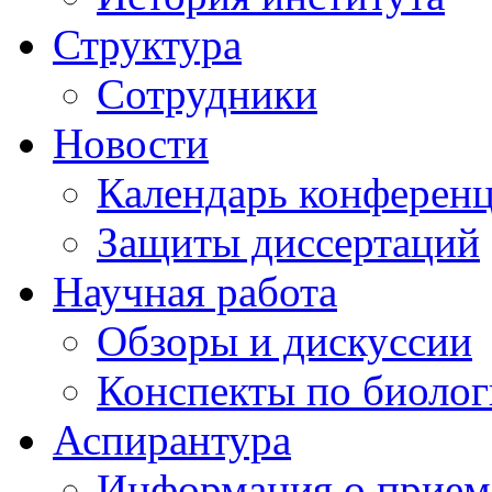
Структура
Сотрудники
Новости
Календарь конферен
Защиты диссертаций
Научная работа
Обзоры и дискуссии
Конспекты по биоло
Аспирантура
Информация о прием