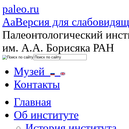
paleo.ru
Aa
Версия для слабовидя
Палеонтологический инст
им. А.А. Борисяка РАН
Музей
Контакты
Главная
Об институте
История института