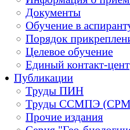
Документы
Обучение в аспирант
Порядок прикреплен
Целевое обучение
Единый контакт-цен
Публикации
Труды ПИН
Труды ССМПЭ (СР
Прочие издания
Серия "Гео-биологич