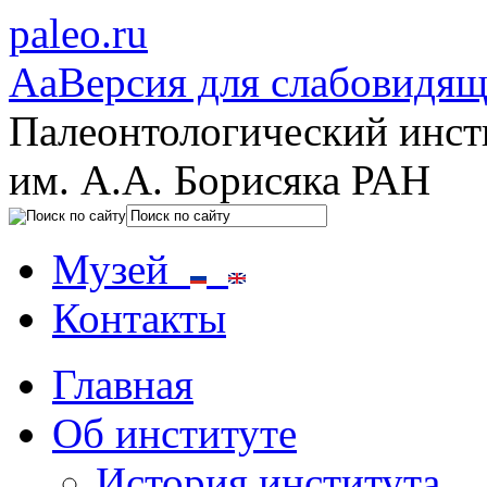
paleo.ru
Aa
Версия для слабовидя
Палеонтологический инст
им. А.А. Борисяка РАН
Музей
Контакты
Главная
Об институте
История института