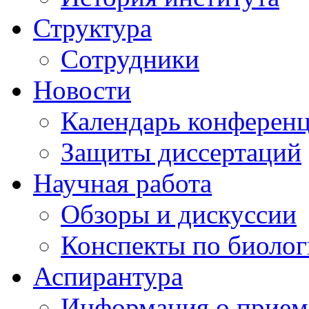
Структура
Сотрудники
Новости
Календарь конферен
Защиты диссертаций
Научная работа
Обзоры и дискуссии
Конспекты по биоло
Аспирантура
Информация о прием