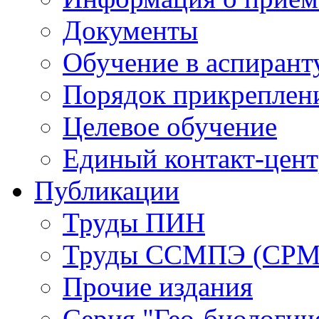
Документы
Обучение в аспирант
Порядок прикреплен
Целевое обучение
Единый контакт-цен
Публикации
Труды ПИН
Труды ССМПЭ (СР
Прочие издания
Серия "Гео-биологич