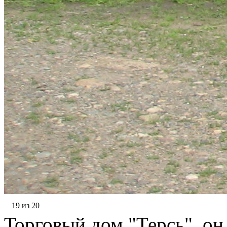
19 из 20
Торговый дом "Терсь", он