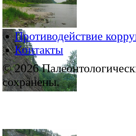
Противодействие корр
Контакты
© 2026 Палеонтологическ
сохранены.