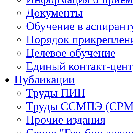
Документы
Обучение в аспирант
Порядок прикреплен
Целевое обучение
Единый контакт-цен
Публикации
Труды ПИН
Труды ССМПЭ (СР
Прочие издания
Серия "Гео-биологич