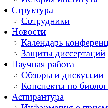
Структура
Сотрудники
Новости
Календарь конферен
Защиты диссертаций
Научная работа
Обзоры и дискуссии
Конспекты по биоло
Аспирантура
Информация о прием