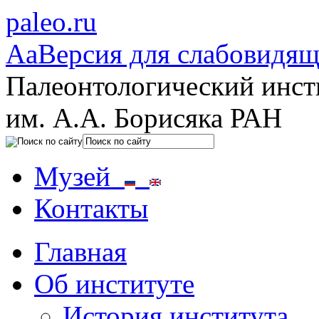
paleo.ru
Aa
Версия для слабовидя
Палеонтологический инст
им. А.А. Борисяка РАН
Музей
Контакты
Главная
Об институте
История института