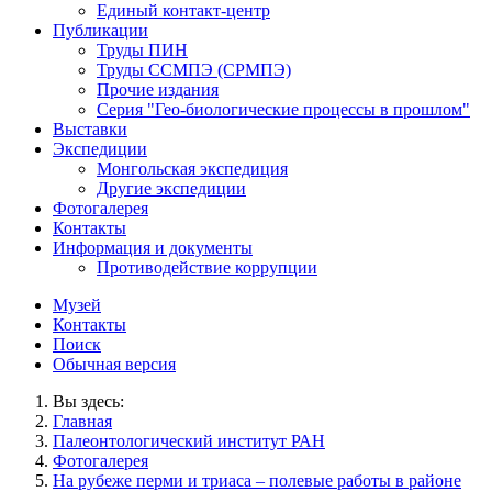
Единый контакт-центр
Публикации
Труды ПИН
Труды ССМПЭ (СРМПЭ)
Прочие издания
Серия "Гео-биологические процессы в прошлом"
Выставки
Экспедиции
Монгольская экспедиция
Другие экспедиции
Фотогалерея
Контакты
Информация и документы
Противодействие коррупции
Музей
Контакты
Поиск
Обычная версия
Вы здесь:
Главная
Палеонтологический институт РАН
Фотогалерея
На рубеже перми и триаса – полевые работы в районе