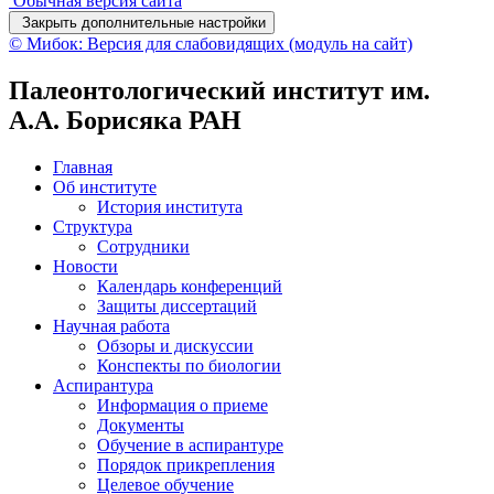
Обычная версия сайта
Закрыть дополнительные настройки
© Мибок: Версия для слабовидящих (модуль на сайт)
Палеонтологический институт им.
А.А. Борисяка РАН
Главная
Об институте
История института
Структура
Сотрудники
Новости
Календарь конференций
Защиты диссертаций
Научная работа
Обзоры и дискуссии
Конспекты по биологии
Аспирантура
Информация о приеме
Документы
Обучение в аспирантуре
Порядок прикрепления
Целевое обучение