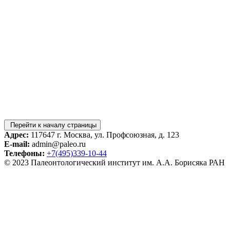
Перейти к началу страницы
Адрес:
117647 г. Москва, ул. Профсоюзная, д. 123
E-mail:
admin@paleo.ru
Телефоны:
+7(495)339-10-44
© 2023 Палеонтологический институт им. А.А. Борисяка РАН