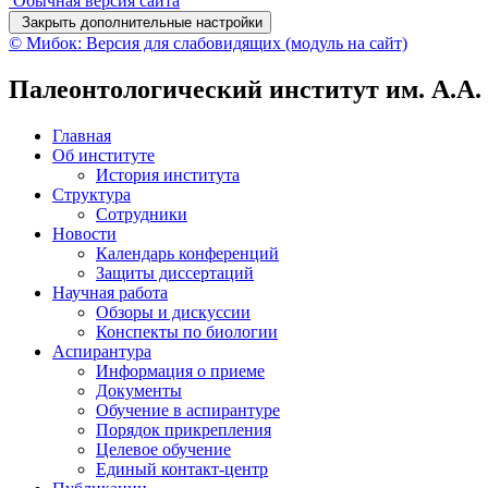
Обычная версия сайта
Закрыть дополнительные настройки
© Мибок: Версия для слабовидящих (модуль на сайт)
Палеонтологический институт им. А.А
Главная
Об институте
История института
Структура
Сотрудники
Новости
Календарь конференций
Защиты диссертаций
Научная работа
Обзоры и дискуссии
Конспекты по биологии
Аспирантура
Информация о приеме
Документы
Обучение в аспирантуре
Порядок прикрепления
Целевое обучение
Единый контакт-центр