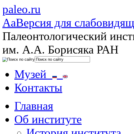
paleo.ru
Aa
Версия для слабовидя
Палеонтологический инст
им. А.А. Борисяка РАН
Музей
Контакты
Главная
Об институте
История института