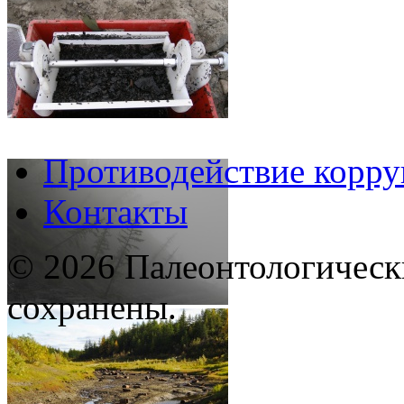
Противодействие корр
Контакты
© 2026 Палеонтологическ
сохранены.