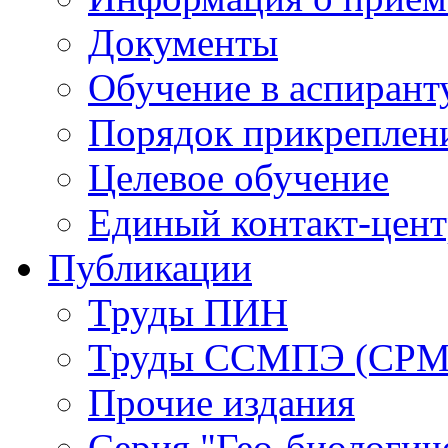
Документы
Обучение в аспирант
Порядок прикреплен
Целевое обучение
Единый контакт-цен
Публикации
Труды ПИН
Труды ССМПЭ (СР
Прочие издания
Серия "Гео-биологич