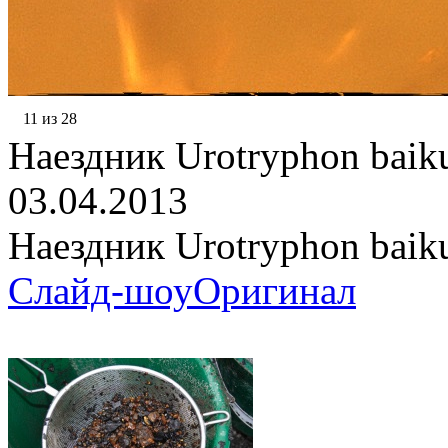
11 из 28
Наездник Urotryphon baik
03.04.2013
Наездник Urotryphon baik
Слайд-шоу
Оригинал