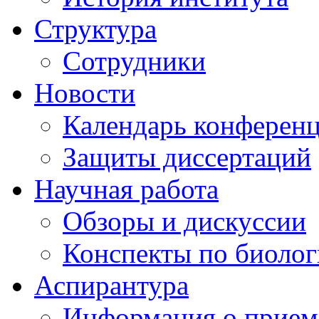
Структура
Сотрудники
Новости
Календарь конферен
Защиты диссертаций
Научная работа
Обзоры и дискуссии
Конспекты по биоло
Аспирантура
Информация о прием