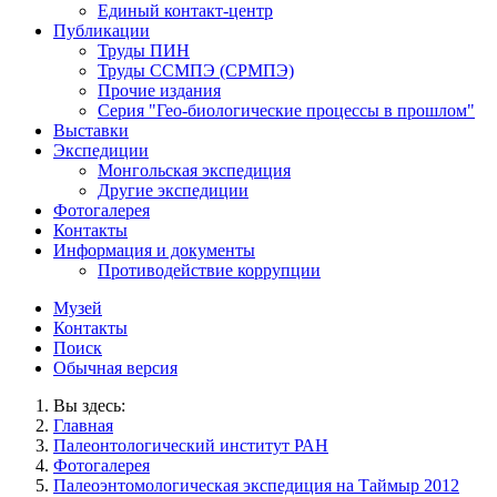
Единый контакт-центр
Публикации
Труды ПИН
Труды ССМПЭ (СРМПЭ)
Прочие издания
Серия "Гео-биологические процессы в прошлом"
Выставки
Экспедиции
Монгольская экспедиция
Другие экспедиции
Фотогалерея
Контакты
Информация и документы
Противодействие коррупции
Музей
Контакты
Поиск
Обычная версия
Вы здесь:
Главная
Палеонтологический институт РАН
Фотогалерея
Палеоэнтомологическая экспедиция на Таймыр 2012