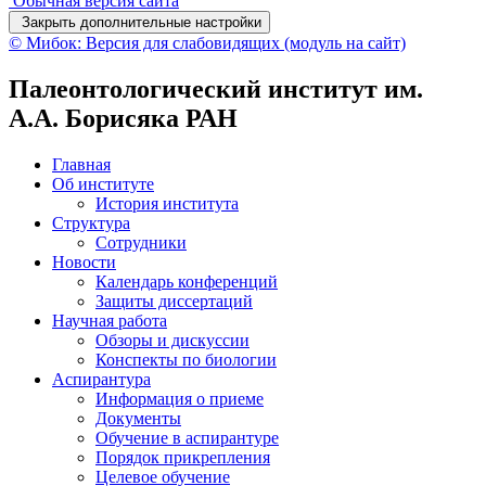
Обычная версия сайта
Закрыть дополнительные настройки
© Мибок: Версия для слабовидящих (модуль на сайт)
Палеонтологический институт им.
А.А. Борисяка РАН
Главная
Об институте
История института
Структура
Сотрудники
Новости
Календарь конференций
Защиты диссертаций
Научная работа
Обзоры и дискуссии
Конспекты по биологии
Аспирантура
Информация о приеме
Документы
Обучение в аспирантуре
Порядок прикрепления
Целевое обучение