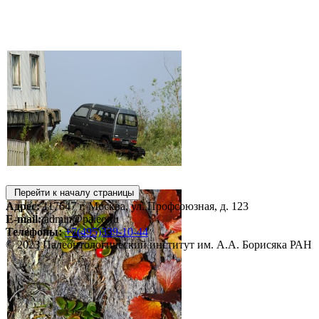
Перейти к началу страницы
Адрес:
117647 г. Москва, ул. Профсоюзная, д. 123
E-mail:
admin@paleo.ru
Телефоны:
+7(495)339-10-44
© 2023 Палеонтологический институт им. А.А. Борисяка РАН