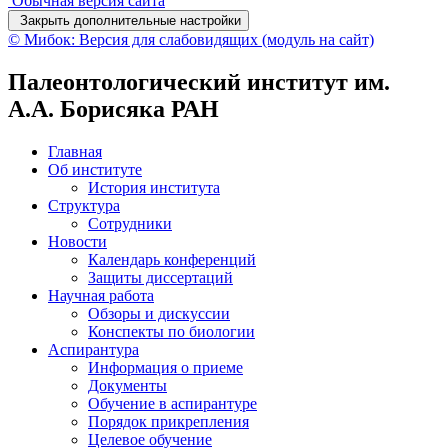
Обычная версия сайта
Закрыть дополнительные настройки
© Мибок: Версия для слабовидящих (модуль на сайт)
Палеонтологический институт им.
А.А. Борисяка РАН
Главная
Об институте
История института
Структура
Сотрудники
Новости
Календарь конференций
Защиты диссертаций
Научная работа
Обзоры и дискуссии
Конспекты по биологии
Аспирантура
Информация о приеме
Документы
Обучение в аспирантуре
Порядок прикрепления
Целевое обучение