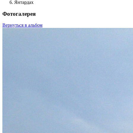
Янтардах
Фотогалерея
Вернуться в альбом