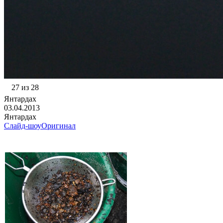
27 из 28
Янтардах
03.04.2013
Янтардах
Слайд-шоу
Оригинал