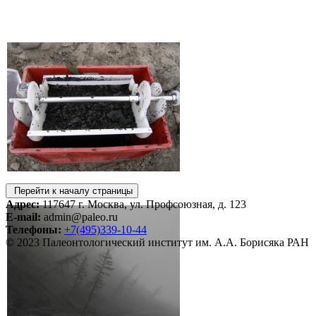
Перейти к началу страницы
Адрес:
117647 г. Москва, ул. Профсоюзная, д. 123
E-mail:
admin@paleo.ru
Телефоны:
+7(495)339-10-44
© 2023 Палеонтологический институт им. А.А. Борисяка РАН