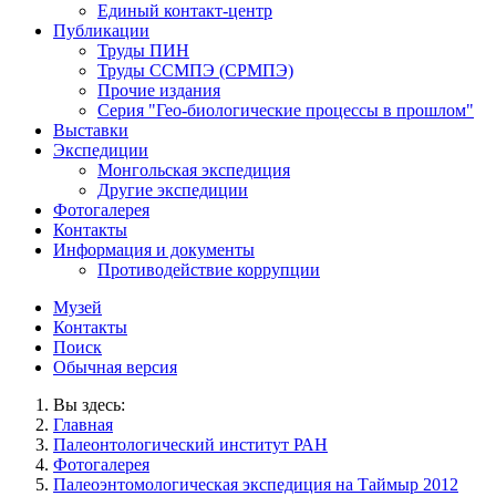
Единый контакт-центр
Публикации
Труды ПИН
Труды ССМПЭ (СРМПЭ)
Прочие издания
Серия "Гео-биологические процессы в прошлом"
Выставки
Экспедиции
Монгольская экспедиция
Другие экспедиции
Фотогалерея
Контакты
Информация и документы
Противодействие коррупции
Музей
Контакты
Поиск
Обычная версия
Вы здесь:
Главная
Палеонтологический институт РАН
Фотогалерея
Палеоэнтомологическая экспедиция на Таймыр 2012