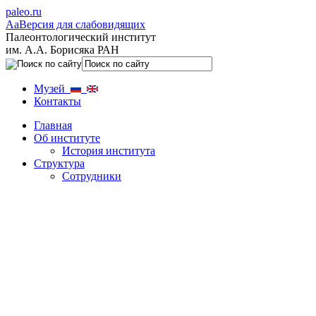
paleo.ru
Aa
Версия для слабовидящих
Палеонтологический институт
им. А.А. Борисяка РАН
Музей
Контакты
Главная
Об институте
История института
Структура
Сотрудники