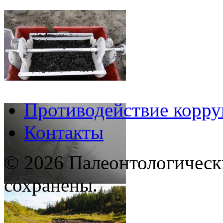
Противодействие корр
Контакты
© 2026 Палеонтологическ
сохранены.