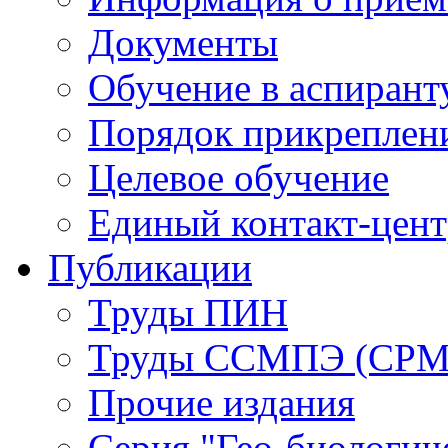
Документы
Обучение в аспирант
Порядок прикреплен
Целевое обучение
Единый контакт-цен
Публикации
Труды ПИН
Труды ССМПЭ (СР
Прочие издания
Серия "Гео-биологич