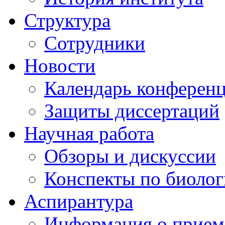
Структура
Сотрудники
Новости
Календарь конферен
Защиты диссертаций
Научная работа
Обзоры и дискуссии
Конспекты по биоло
Аспирантура
Информация о прием