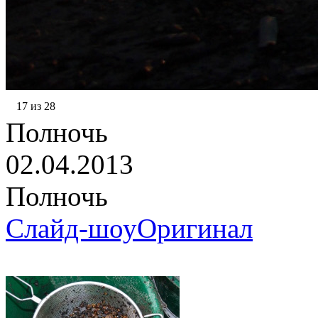
17 из 28
Полночь
02.04.2013
Полночь
Слайд-шоу
Оригинал