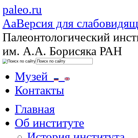
paleo.ru
Aa
Версия для слабовидя
Палеонтологический инст
им. А.А. Борисяка РАН
Музей
Контакты
Главная
Об институте
История института