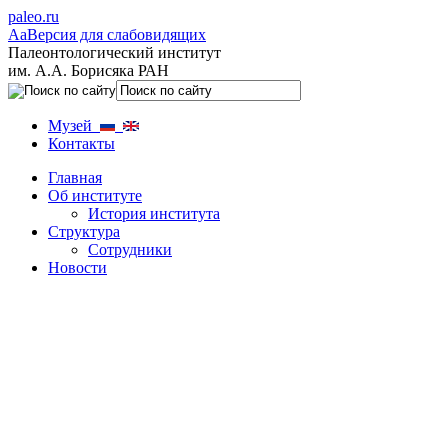
paleo.ru
Aa
Версия для слабовидящих
Палеонтологический институт
им. А.А. Борисяка РАН
Музей
Контакты
Главная
Об институте
История института
Структура
Сотрудники
Новости