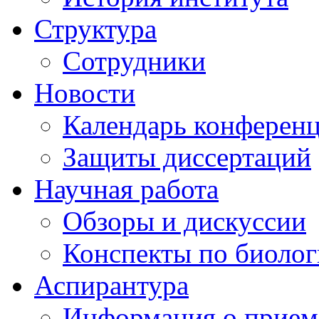
Структура
Сотрудники
Новости
Календарь конферен
Защиты диссертаций
Научная работа
Обзоры и дискуссии
Конспекты по биоло
Аспирантура
Информация о прием