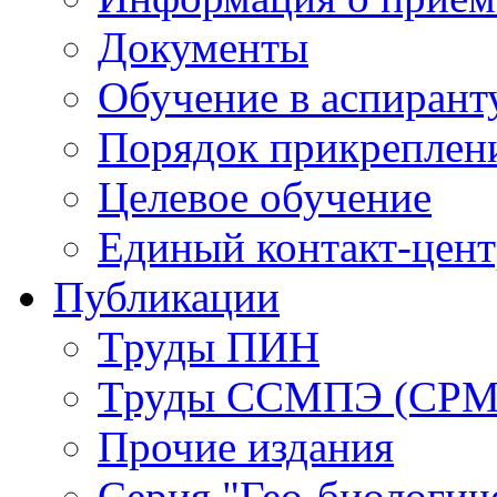
Документы
Обучение в аспирант
Порядок прикреплен
Целевое обучение
Единый контакт-цен
Публикации
Труды ПИН
Труды ССМПЭ (СР
Прочие издания
Серия "Гео-биологич