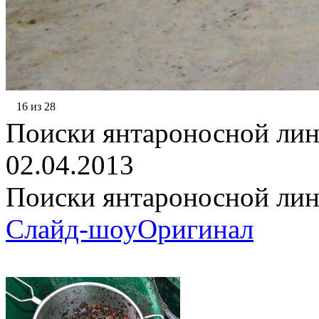
16 из 28
Поиски янтароносной ли
02.04.2013
Поиски янтароносной ли
Слайд-шоу
Оригинал