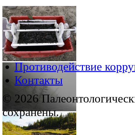
Противодействие корр
Контакты
© 2026 Палеонтологическ
сохранены.