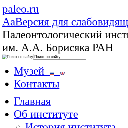
paleo.ru
Aa
Версия для слабовидя
Палеонтологический инст
им. А.А. Борисяка РАН
Музей
Контакты
Главная
Об институте
История института