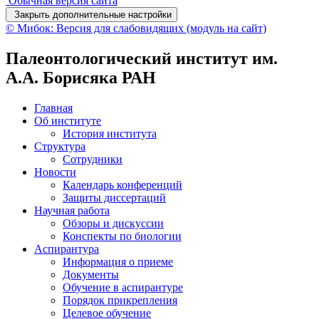
Обычная версия сайта
Закрыть дополнительные настройки
© Мибок: Версия для слабовидящих (модуль на сайт)
Палеонтологический институт им.
А.А. Борисяка РАН
Главная
Об институте
История института
Структура
Сотрудники
Новости
Календарь конференций
Защиты диссертаций
Научная работа
Обзоры и дискуссии
Конспекты по биологии
Аспирантура
Информация о приеме
Документы
Обучение в аспирантуре
Порядок прикрепления
Целевое обучение