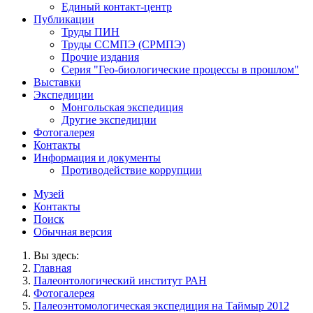
Единый контакт-центр
Публикации
Труды ПИН
Труды ССМПЭ (СРМПЭ)
Прочие издания
Серия "Гео-биологические процессы в прошлом"
Выставки
Экспедиции
Монгольская экспедиция
Другие экспедиции
Фотогалерея
Контакты
Информация и документы
Противодействие коррупции
Музей
Контакты
Поиск
Обычная версия
Вы здесь:
Главная
Палеонтологический институт РАН
Фотогалерея
Палеоэнтомологическая экспедиция на Таймыр 2012