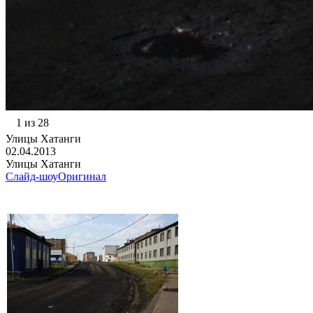
1 из 28
Улицы Хатанги
02.04.2013
Улицы Хатанги
Слайд-шоу
Оригинал