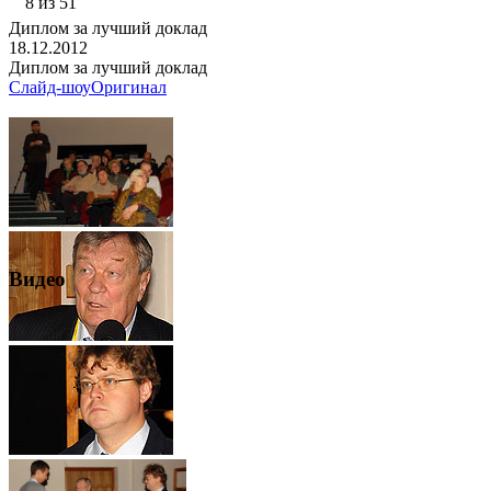
8 из 51
Диплом за лучший доклад
18.12.2012
Диплом за лучший доклад
Слайд-шоу
Оригинал
Видео