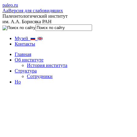
paleo.ru
Aa
Версия для слабовидящих
Палеонтологический институт
им. А.А. Борисяка РАН
Музей
Контакты
Главная
Об институте
История института
Структура
Сотрудники
Но