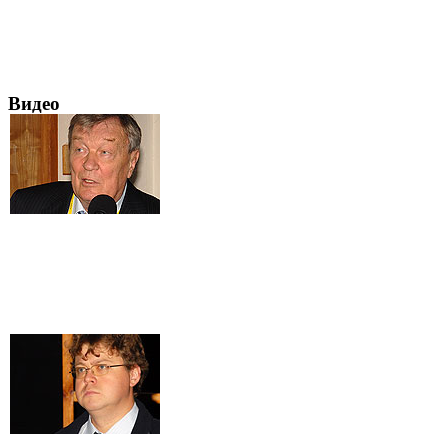
Видео