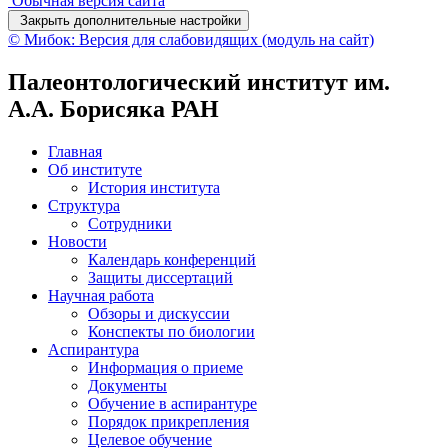
Обычная версия сайта
Закрыть дополнительные настройки
© Мибок: Версия для слабовидящих (модуль на сайт)
Палеонтологический институт им.
А.А. Борисяка РАН
Главная
Об институте
История института
Структура
Сотрудники
Новости
Календарь конференций
Защиты диссертаций
Научная работа
Обзоры и дискуссии
Конспекты по биологии
Аспирантура
Информация о приеме
Документы
Обучение в аспирантуре
Порядок прикрепления
Целевое обучение