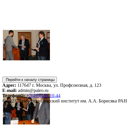
Перейти к началу страницы
Адрес:
117647 г. Москва, ул. Профсоюзная, д. 123
E-mail:
admin@paleo.ru
Телефоны:
+7(495)339-10-44
© 2023 Палеонтологический институт им. А.А. Борисяка РАН