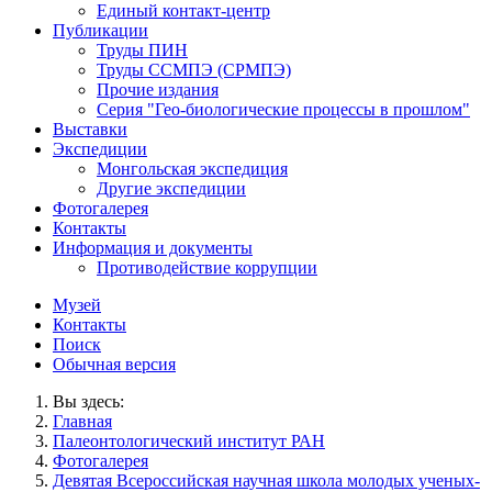
Единый контакт-центр
Публикации
Труды ПИН
Труды ССМПЭ (СРМПЭ)
Прочие издания
Серия "Гео-биологические процессы в прошлом"
Выставки
Экспедиции
Монгольская экспедиция
Другие экспедиции
Фотогалерея
Контакты
Информация и документы
Противодействие коррупции
Музей
Контакты
Поиск
Обычная версия
Вы здесь:
Главная
Палеонтологический институт РАН
Фотогалерея
Девятая Всероссийская научная школа молодых ученых-