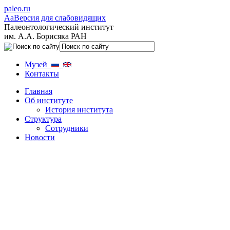
paleo.ru
Aa
Версия для слабовидящих
Палеонтологический институт
им. А.А. Борисяка РАН
Музей
Контакты
Главная
Об институте
История института
Структура
Сотрудники
Новости