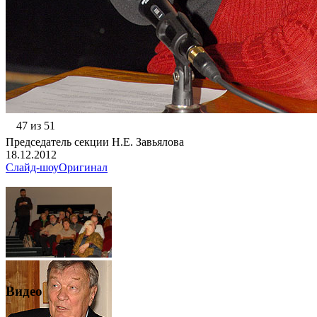
47 из 51
Председатель секции Н.Е. Завьялова
18.12.2012
Слайд-шоу
Оригинал
Видео