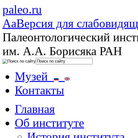
paleo.ru
Aa
Версия для слабовидя
Палеонтологический инст
им. А.А. Борисяка РАН
Музей
Контакты
Главная
Об институте
История института