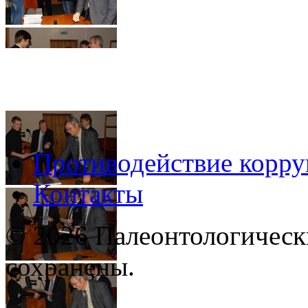
Противодействие корр
Контакты
© 2026 Палеонтологическ
сохранены.