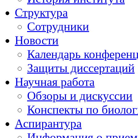
Структура
Сотрудники
Новости
Календарь конферен
Защиты диссертаций
Научная работа
Обзоры и дискуссии
Конспекты по биоло
Аспирантура
Информация о прием