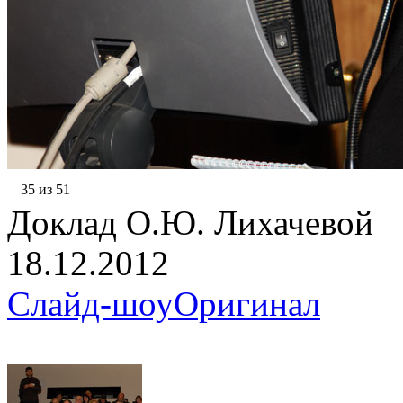
35 из 51
Доклад О.Ю. Лихачевой
18.12.2012
Слайд-шоу
Оригинал