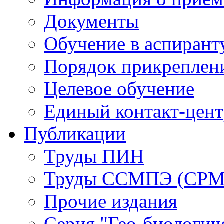
Документы
Обучение в аспирант
Порядок прикреплен
Целевое обучение
Единый контакт-цен
Публикации
Труды ПИН
Труды ССМПЭ (СР
Прочие издания
Серия "Гео-биологич