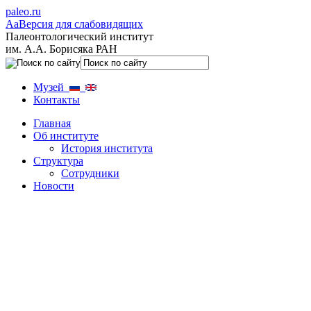
paleo.ru
Aa
Версия для слабовидящих
Палеонтологический институт
им. А.А. Борисяка РАН
Музей
Контакты
Главная
Об институте
История института
Структура
Сотрудники
Новости