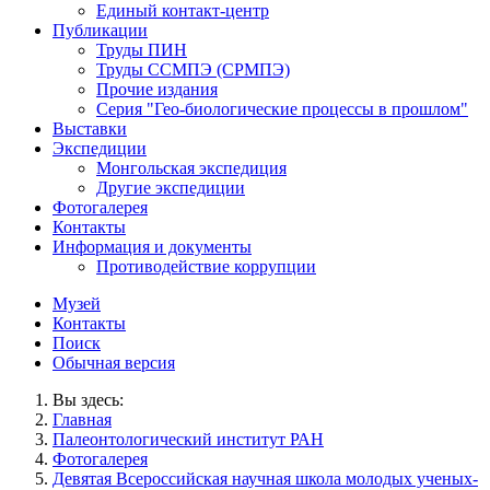
Единый контакт-центр
Публикации
Труды ПИН
Труды ССМПЭ (СРМПЭ)
Прочие издания
Серия "Гео-биологические процессы в прошлом"
Выставки
Экспедиции
Монгольская экспедиция
Другие экспедиции
Фотогалерея
Контакты
Информация и документы
Противодействие коррупции
Музей
Контакты
Поиск
Обычная версия
Вы здесь:
Главная
Палеонтологический институт РАН
Фотогалерея
Девятая Всероссийская научная школа молодых ученых-