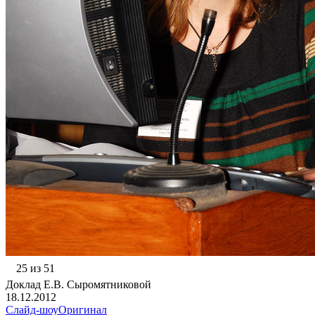
25 из 51
Доклад Е.В. Сыромятниковой
18.12.2012
Слайд-шоу
Оригинал