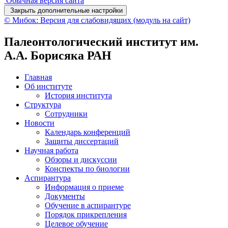
Обычная версия сайта
Закрыть дополнительные настройки
© Мибок: Версия для слабовидящих (модуль на сайт)
Палеонтологический институт им.
А.А. Борисяка РАН
Главная
Об институте
История института
Структура
Сотрудники
Новости
Календарь конференций
Защиты диссертаций
Научная работа
Обзоры и дискуссии
Конспекты по биологии
Аспирантура
Информация о приеме
Документы
Обучение в аспирантуре
Порядок прикрепления
Целевое обучение