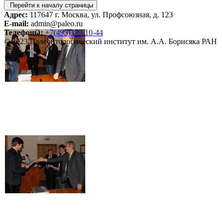
Перейти к началу страницы
Адрес:
117647 г. Москва, ул. Профсоюзная, д. 123
E-mail:
admin@paleo.ru
Телефоны:
+7(495)339-10-44
© 2023 Палеонтологический институт им. А.А. Борисяка РАН