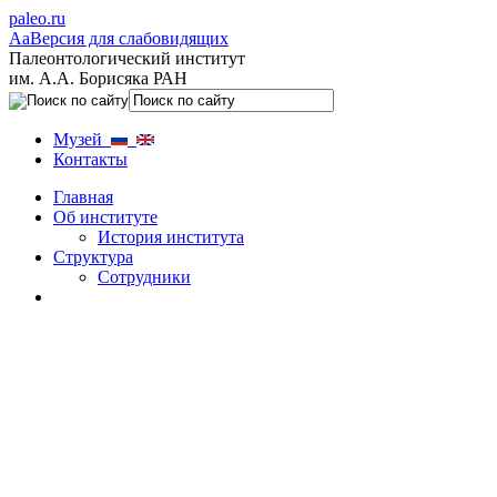
paleo.ru
Aa
Версия для слабовидящих
Палеонтологический институт
им. А.А. Борисяка РАН
Музей
Контакты
Главная
Об институте
История института
Структура
Сотрудники