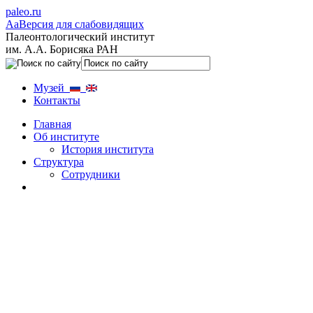
paleo.ru
Aa
Версия для слабовидящих
Палеонтологический институт
им. А.А. Борисяка РАН
Музей
Контакты
Главная
Об институте
История института
Структура
Сотрудники