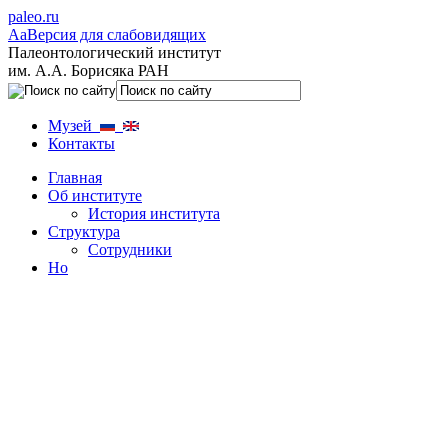
paleo.ru
Aa
Версия для слабовидящих
Палеонтологический институт
им. А.А. Борисяка РАН
Музей
Контакты
Главная
Об институте
История института
Структура
Сотрудники
Но