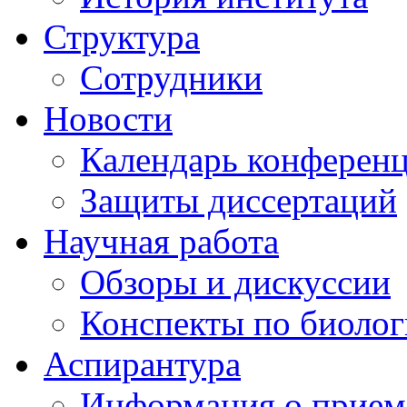
Структура
Сотрудники
Новости
Календарь конферен
Защиты диссертаций
Научная работа
Обзоры и дискуссии
Конспекты по биоло
Аспирантура
Информация о прием