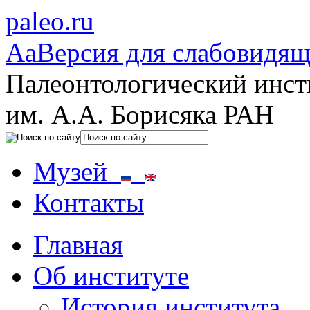
paleo.ru
Aa
Версия для слабовидя
Палеонтологический инст
им. А.А. Борисяка РАН
Музей
Контакты
Главная
Об институте
История института