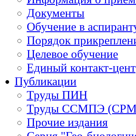
Документы
Обучение в аспирант
Порядок прикреплен
Целевое обучение
Единый контакт-цен
Публикации
Труды ПИН
Труды ССМПЭ (СР
Прочие издания
Серия "Гео-биологич