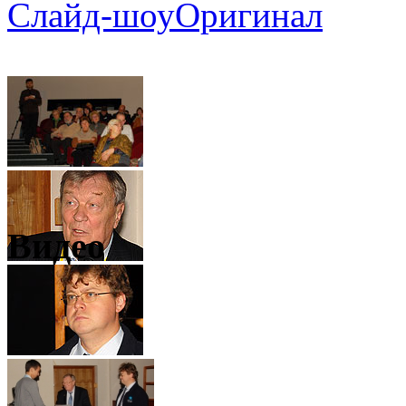
Слайд-шоу
Оригинал
Видео