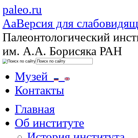
paleo.ru
Aa
Версия для слабовидя
Палеонтологический инст
им. А.А. Борисяка РАН
Музей
Контакты
Главная
Об институте
История института