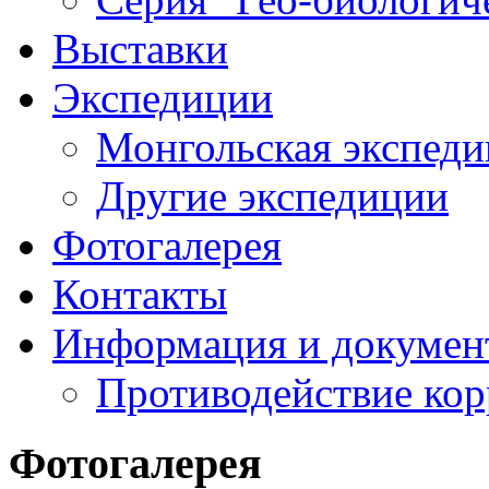
Выставки
Экспедиции
Монгольская экспеди
Другие экспедиции
Фотогалерея
Контакты
Информация и докумен
Противодействие ко
Фотогалерея