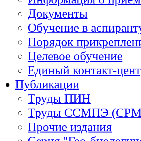
Документы
Обучение в аспирант
Порядок прикреплен
Целевое обучение
Единый контакт-цен
Публикации
Труды ПИН
Труды ССМПЭ (СР
Прочие издания
Серия "Гео-биологич