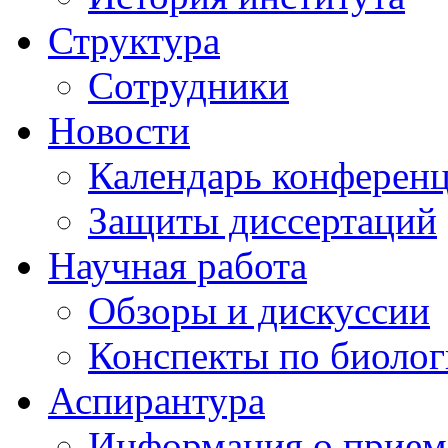
Структура
Сотрудники
Новости
Календарь конферен
Защиты диссертаций
Научная работа
Обзоры и дискуссии
Конспекты по биоло
Аспирантура
Информация о прием