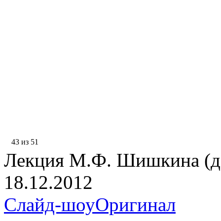
43 из 51
Лекция М.Ф. Шишкина (д.
18.12.2012
Слайд-шоу
Оригинал