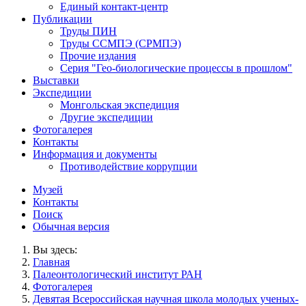
Единый контакт-центр
Публикации
Труды ПИН
Труды ССМПЭ (СРМПЭ)
Прочие издания
Серия "Гео-биологические процессы в прошлом"
Выставки
Экспедиции
Монгольская экспедиция
Другие экспедиции
Фотогалерея
Контакты
Информация и документы
Противодействие коррупции
Музей
Контакты
Поиск
Обычная версия
Вы здесь:
Главная
Палеонтологический институт РАН
Фотогалерея
Девятая Всероссийская научная школа молодых ученых-