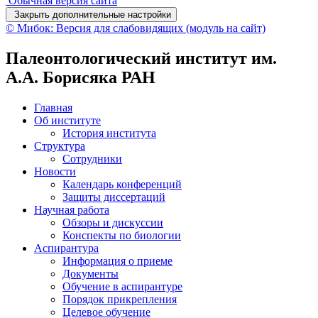
Обычная версия сайта
Закрыть дополнительные настройки
© Мибок: Версия для слабовидящих (модуль на сайт)
Палеонтологический институт им.
А.А. Борисяка РАН
Главная
Об институте
История института
Структура
Сотрудники
Новости
Календарь конференций
Защиты диссертаций
Научная работа
Обзоры и дискуссии
Конспекты по биологии
Аспирантура
Информация о приеме
Документы
Обучение в аспирантуре
Порядок прикрепления
Целевое обучение