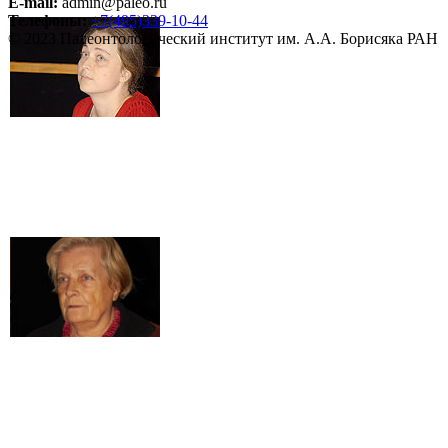
E-mail:
admin@paleo.ru
Телефоны:
+7(495)339-10-44
© 2023 Палеонтологический институт им. А.А. Борисяка РАН