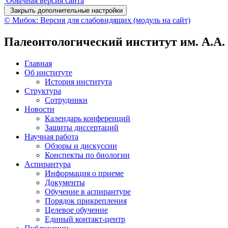
Обычная версия сайта
Закрыть дополнительные настройки
© Мибок: Версия для слабовидящих (модуль на сайт)
Палеонтологический институт им. А.А
Главная
Об институте
История института
Структура
Сотрудники
Новости
Календарь конференций
Защиты диссертаций
Научная работа
Обзоры и дискуссии
Конспекты по биологии
Аспирантура
Информация о приеме
Документы
Обучение в аспирантуре
Порядок прикрепления
Целевое обучение
Единый контакт-центр