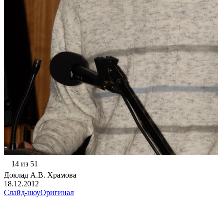
14 из 51
Доклад А.В. Храмова
18.12.2012
Слайд-шоу
Оригинал