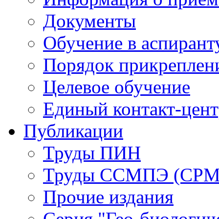
Документы
Обучение в аспирант
Порядок прикреплен
Целевое обучение
Единый контакт-цен
Публикации
Труды ПИН
Труды ССМПЭ (СР
Прочие издания
Серия "Гео-биологич