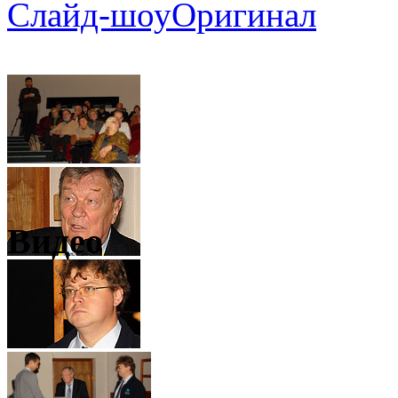
Слайд-шоу
Оригинал
Видео