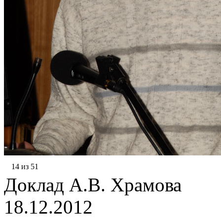
14 из 51
Доклад А.В. Храмова
18.12.2012