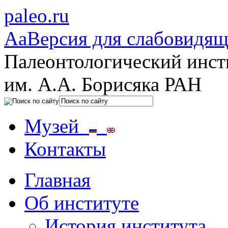
paleo.ru
Aa
Версия для слабовидя
Палеонтологический инст
им. А.А. Борисяка РАН
Музей
Контакты
Главная
Об институте
История института