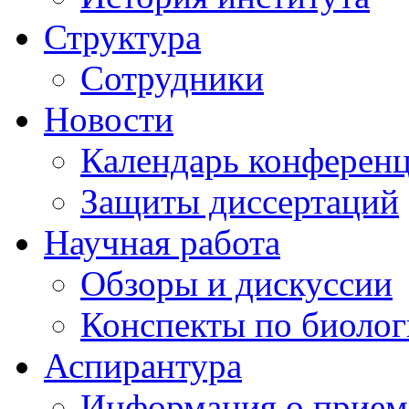
Структура
Сотрудники
Новости
Календарь конферен
Защиты диссертаций
Научная работа
Обзоры и дискуссии
Конспекты по биоло
Аспирантура
Информация о прием