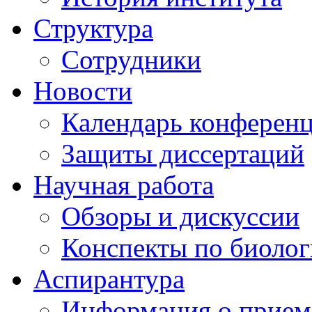
Структура
Сотрудники
Новости
Календарь конферен
Защиты диссертаций
Научная работа
Обзоры и дискуссии
Конспекты по биоло
Аспирантура
Информация о прием