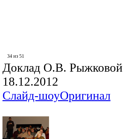
34 из 51
Доклад О.В. Рыжковой
18.12.2012
Слайд-шоу
Оригинал