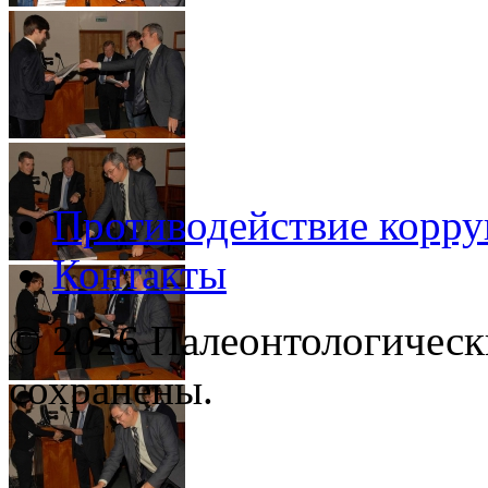
Противодействие корр
Контакты
© 2026 Палеонтологическ
сохранены.