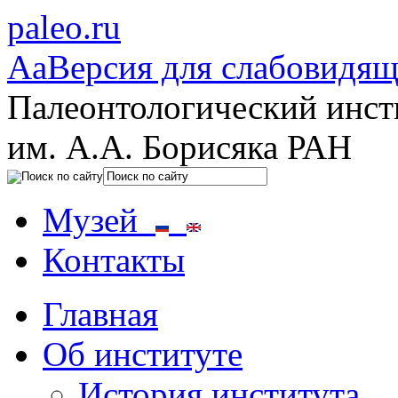
paleo.ru
Aa
Версия для слабовидя
Палеонтологический инст
им. А.А. Борисяка РАН
Музей
Контакты
Главная
Об институте
История института