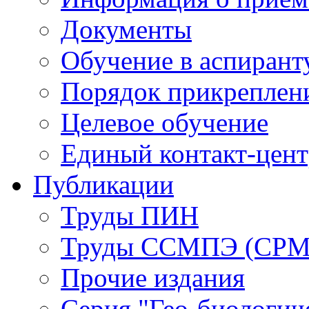
Документы
Обучение в аспирант
Порядок прикреплен
Целевое обучение
Единый контакт-цен
Публикации
Труды ПИН
Труды ССМПЭ (СР
Прочие издания
Серия "Гео-биологич