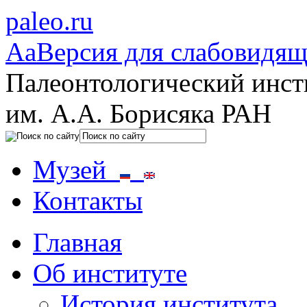
paleo.ru
Aa
Версия для слабовидя
Палеонтологический инст
им. А.А. Борисяка РАН
Музей
Контакты
Главная
Об институте
История института