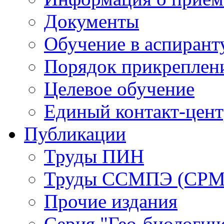
Документы
Обучение в аспирант
Порядок прикреплен
Целевое обучение
Единый контакт-цен
Публикации
Труды ПИН
Труды ССМПЭ (СР
Прочие издания
Серия "Гео-биологич