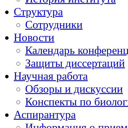
Структура
Сотрудники
Новости
Календарь конферен
Защиты диссертаций
Научная работа
Обзоры и дискуссии
Конспекты по биоло
Аспирантура
Информация о прием