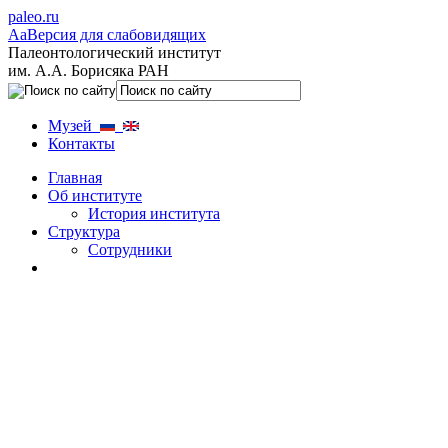
paleo.ru
Aa
Версия для слабовидящих
Палеонтологический институт
им. А.А. Борисяка РАН
Музей
Контакты
Главная
Об институте
История института
Структура
Сотрудники