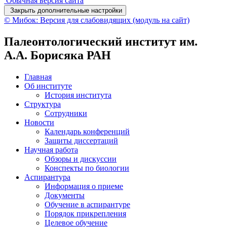
Обычная версия сайта
Закрыть дополнительные настройки
© Мибок: Версия для слабовидящих (модуль на сайт)
Палеонтологический институт им.
А.А. Борисяка РАН
Главная
Об институте
История института
Структура
Сотрудники
Новости
Календарь конференций
Защиты диссертаций
Научная работа
Обзоры и дискуссии
Конспекты по биологии
Аспирантура
Информация о приеме
Документы
Обучение в аспирантуре
Порядок прикрепления
Целевое обучение