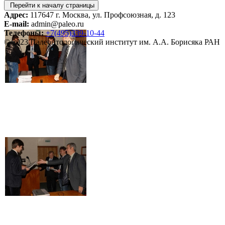
Перейти к началу страницы
Адрес:
117647 г. Москва, ул. Профсоюзная, д. 123
E-mail:
admin@paleo.ru
Телефоны:
+7(495)339-10-44
© 2023 Палеонтологический институт им. А.А. Борисяка РАН