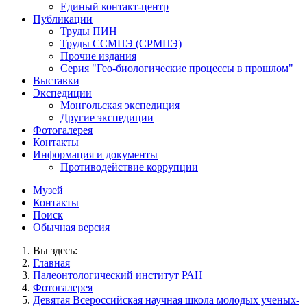
Единый контакт-центр
Публикации
Труды ПИН
Труды ССМПЭ (СРМПЭ)
Прочие издания
Серия "Гео-биологические процессы в прошлом"
Выставки
Экспедиции
Монгольская экспедиция
Другие экспедиции
Фотогалерея
Контакты
Информация и документы
Противодействие коррупции
Музей
Контакты
Поиск
Обычная версия
Вы здесь:
Главная
Палеонтологический институт РАН
Фотогалерея
Девятая Всероссийская научная школа молодых ученых-