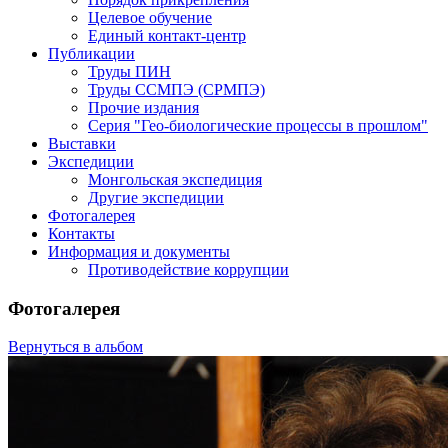
Целевое обучение
Единый контакт-центр
Публикации
Труды ПИН
Труды ССМПЭ (СРМПЭ)
Прочие издания
Серия "Гео-биологические процессы в прошлом"
Выставки
Экспедиции
Монгольская экспедиция
Другие экспедиции
Фотогалерея
Контакты
Информация и документы
Противодействие коррупции
Фотогалерея
Вернуться в альбом