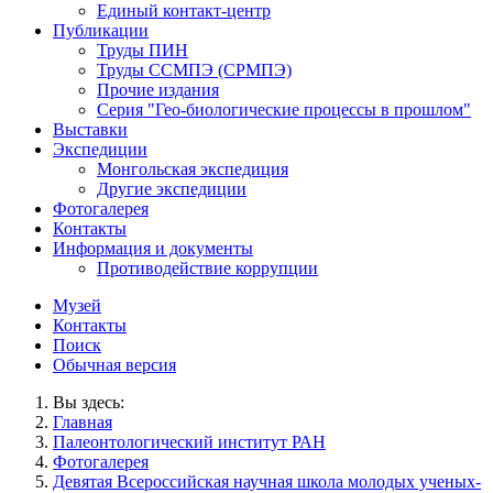
Единый контакт-центр
Публикации
Труды ПИН
Труды ССМПЭ (СРМПЭ)
Прочие издания
Серия "Гео-биологические процессы в прошлом"
Выставки
Экспедиции
Монгольская экспедиция
Другие экспедиции
Фотогалерея
Контакты
Информация и документы
Противодействие коррупции
Музей
Контакты
Поиск
Обычная версия
Вы здесь:
Главная
Палеонтологический институт РАН
Фотогалерея
Девятая Всероссийская научная школа молодых ученых-