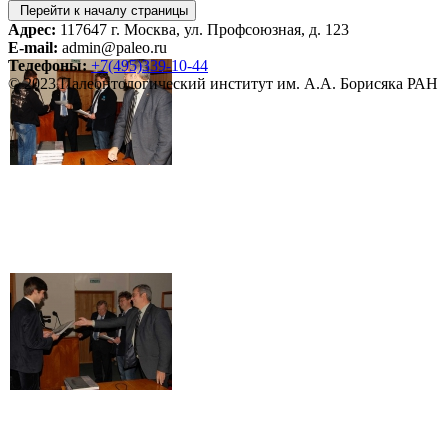
Перейти к началу страницы
Адрес:
117647 г. Москва, ул. Профсоюзная, д. 123
E-mail:
admin@paleo.ru
Телефоны:
+7(495)339-10-44
© 2023 Палеонтологический институт им. А.А. Борисяка РАН