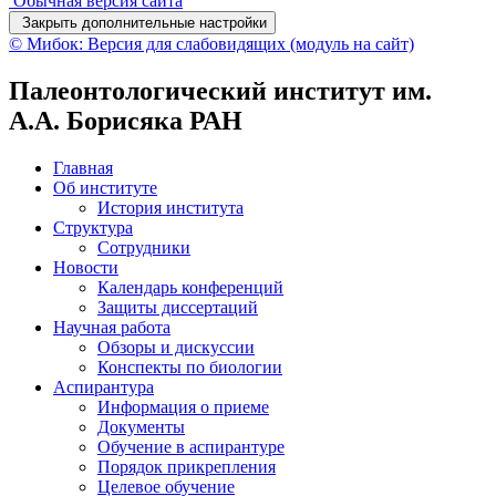
Обычная версия сайта
Закрыть дополнительные настройки
© Мибок: Версия для слабовидящих (модуль на сайт)
Палеонтологический институт им.
А.А. Борисяка РАН
Главная
Об институте
История института
Структура
Сотрудники
Новости
Календарь конференций
Защиты диссертаций
Научная работа
Обзоры и дискуссии
Конспекты по биологии
Аспирантура
Информация о приеме
Документы
Обучение в аспирантуре
Порядок прикрепления
Целевое обучение