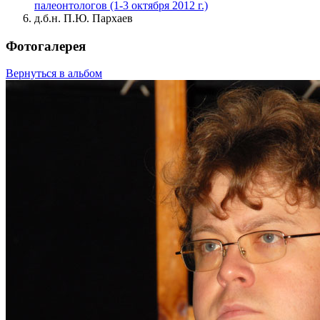
палеонтологов (1-3 октября 2012 г.)
д.б.н. П.Ю. Пархаев
Фотогалерея
Вернуться в альбом