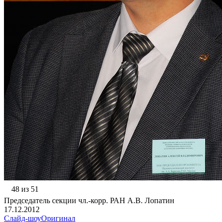
48 из 51
Председатель секции чл.-корр. РАН А.В. Лопатин
17.12.2012
Слайд-шоу
Оригинал