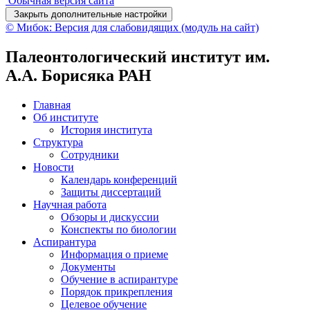
Обычная версия сайта
Закрыть дополнительные настройки
© Мибок: Версия для слабовидящих (модуль на сайт)
Палеонтологический институт им.
А.А. Борисяка РАН
Главная
Об институте
История института
Структура
Сотрудники
Новости
Календарь конференций
Защиты диссертаций
Научная работа
Обзоры и дискуссии
Конспекты по биологии
Аспирантура
Информация о приеме
Документы
Обучение в аспирантуре
Порядок прикрепления
Целевое обучение