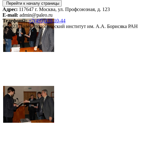
Перейти к началу страницы
Адрес:
117647 г. Москва, ул. Профсоюзная, д. 123
E-mail:
admin@paleo.ru
Телефоны:
+7(495)339-10-44
© 2023 Палеонтологический институт им. А.А. Борисяка РАН