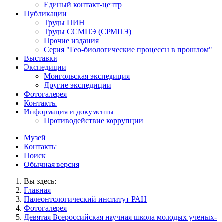
Единый контакт-центр
Публикации
Труды ПИН
Труды ССМПЭ (СРМПЭ)
Прочие издания
Серия "Гео-биологические процессы в прошлом"
Выставки
Экспедиции
Монгольская экспедиция
Другие экспедиции
Фотогалерея
Контакты
Информация и документы
Противодействие коррупции
Музей
Контакты
Поиск
Обычная версия
Вы здесь:
Главная
Палеонтологический институт РАН
Фотогалерея
Девятая Всероссийская научная школа молодых ученых-