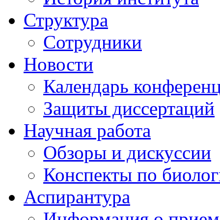
Структура
Сотрудники
Новости
Календарь конферен
Защиты диссертаций
Научная работа
Обзоры и дискуссии
Конспекты по биоло
Аспирантура
Информация о прием