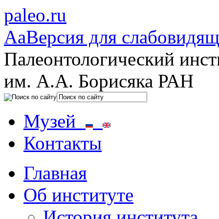
paleo.ru
Aa
Версия для слабовидя
Палеонтологический инст
им. А.А. Борисяка РАН
Музей
Контакты
Главная
Об институте
История института