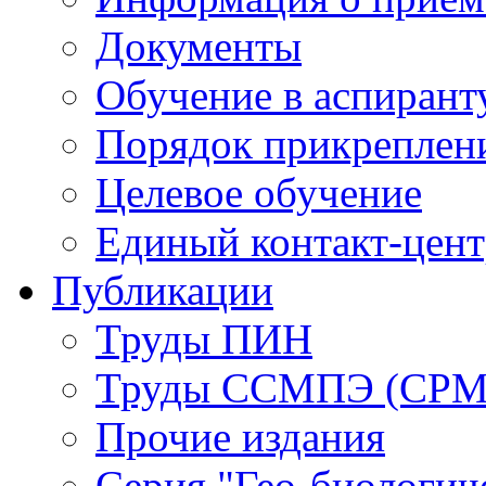
Документы
Обучение в аспирант
Порядок прикреплен
Целевое обучение
Единый контакт-цен
Публикации
Труды ПИН
Труды ССМПЭ (СР
Прочие издания
Серия "Гео-биологич