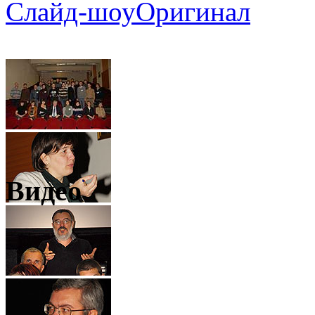
Слайд-шоу
Оригинал
Видео