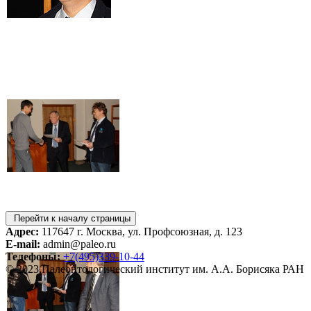
Перейти к началу страницы
Адрес:
117647 г. Москва, ул. Профсоюзная, д. 123
E-mail:
admin@paleo.ru
Телефоны:
+7(495)339-10-44
© 2023 Палеонтологический институт им. А.А. Борисяка РАН