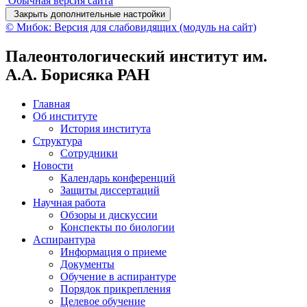
Обычная версия сайта
Закрыть дополнительные настройки
© Мибок: Версия для слабовидящих (модуль на сайт)
Палеонтологический институт им.
А.А. Борисяка РАН
Главная
Об институте
История института
Структура
Сотрудники
Новости
Календарь конференций
Защиты диссертаций
Научная работа
Обзоры и дискуссии
Конспекты по биологии
Аспирантура
Информация о приеме
Документы
Обучение в аспирантуре
Порядок прикрепления
Целевое обучение