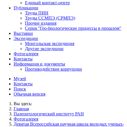
Единый контакт-центр
Публикации
Труды ПИН
Труды ССМПЭ (СРМПЭ)
Прочие издания
Серия "Гео-биологические процессы в прошлом"
Выставки
Экспедиции
Монгольская экспедиция
Другие экспедиции
Фотогалерея
Контакты
Информация и документы
Противодействие коррупции
Музей
Контакты
Поиск
Обычная версия
Вы здесь:
Главная
Палеонтологический институт РАН
Фотогалерея
Девятая Всероссийская научная школа молодых ученых-