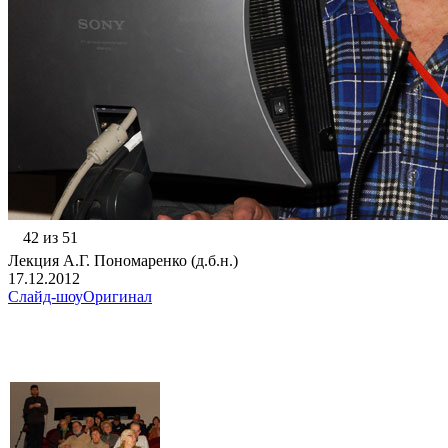
42 из 51
Лекция А.Г. Пономаренко (д.б.н.)
17.12.2012
Слайд-шоу
Оригинал