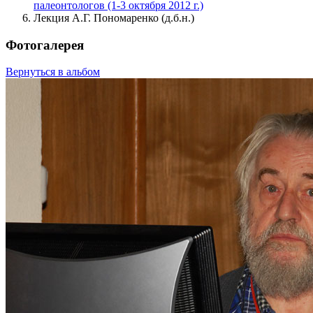
палеонтологов (1-3 октября 2012 г.)
Лекция А.Г. Пономаренко (д.б.н.)
Фотогалерея
Вернуться в альбом